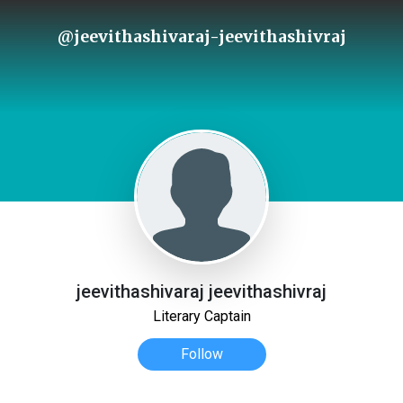
@jeevithashivaraj-jeevithashivraj
jeevithashivaraj jeevithashivraj
Literary Captain
Follow