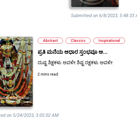
Submitted on 6/8/2023, 5:48:33
Abstract
Classics
Inspirational
ಪ್ರತಿ ಮನೆಯ ಆಧಾರ ಸ್ತಂಭವೂ ಅ...
ದುಷ್ಟ ಶಿಕ್ಷಕಳು ಅವಳೇ ಶಿಷ್ಟ ರಕ್ಷಕಳು ಅವಳೇ
2 mins read
ted on 5/24/2023, 3:05:02 AM