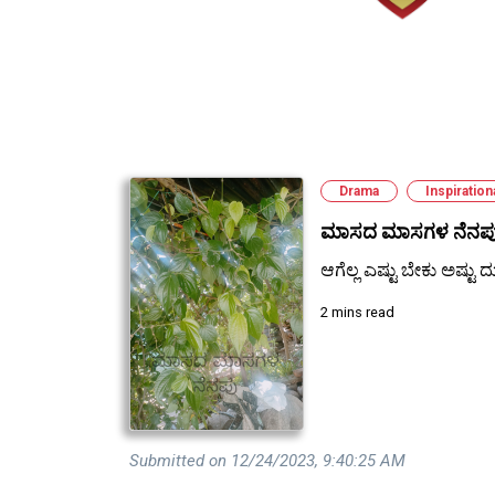
Drama
Inspiration
ಮಾಸದ ಮಾಸಗಳ ನೆನಪ
ಆಗೆಲ್ಲ ಎಷ್ಟು ಬೇಕು ಅಷ್ಟು ದುಡ
2 mins read
Submitted on 12/24/2023, 9:40:25 AM