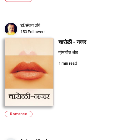
डॉ.संजय तांबे
150 Followers
चारोळी - नजर
प्रेमातील ओठ
1 min read
Romance