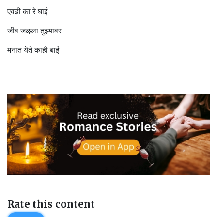
एवढी का रे घाई
जीव जऴला तुझ्यावर
मनात येते काही बाई
Rate this content