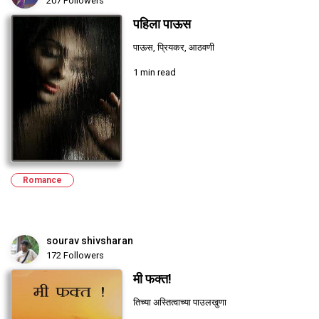
207 Followers
पहिला पाऊस
पाऊस, प्रियकर, आठवणी
1 min read
Romance
sourav shivsharan
172 Followers
मी फक्त!
तिच्या अस्तित्वाच्या पाउलखुणा