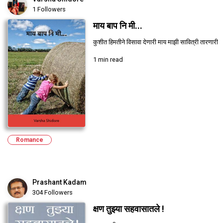
1 Followers
माय बाप नि मी...
कुशीत हिमतीने विसावा देणारी माय माझी सावित्री तारणारी
1 min read
Romance
Prashant Kadam
304 Followers
क्षण तुझ्या सहवासातले !