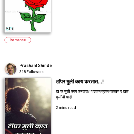
Romance
Prashant Shinde
318 Followers
टॉपर मुली काय करतात...!
टॉ पर मुली काय करतात? प टकन प्रश्न पाहताच र टाळ
मुलींची यादी
2 mins read