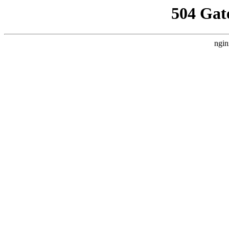
504 Gat
ngin