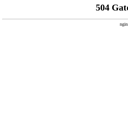
504 Gat
ngin