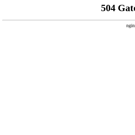
504 Gat
ngin