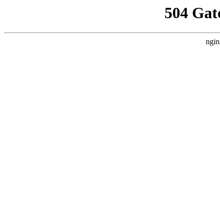
504 Gat
ngin