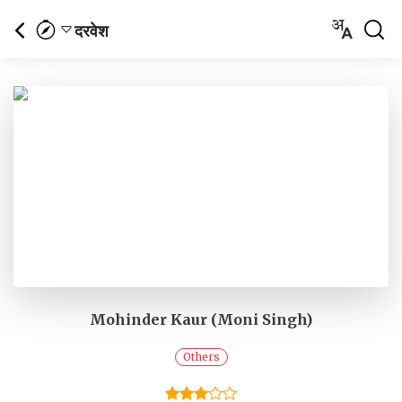
दरवेश
Mohinder Kaur (Moni Singh)
Others