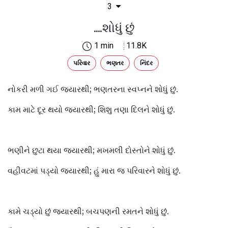
3
....શોધું છું
1 min
11.8K
પરિવાર
ભણતર
નિંદર
નોકરી મળી ગઈ જ્યારથી; ભણતરના સ્વપ્નને શોધું છું.
કામ માટે દૂર થયો જ્યારથી; શિશુ તણા દિલને શોધું છું.
ભણીને છુટા થયા જ્યારથી; મખમલી દોસ્તોને શોધું છું.
વહીવટમાં પડ્યો જ્યારથી; હું મારા જ પરિવારને શોધું છું.
કામે ચડ્યો છું જ્યારથી; બચપણની રમતને શોધું છું.