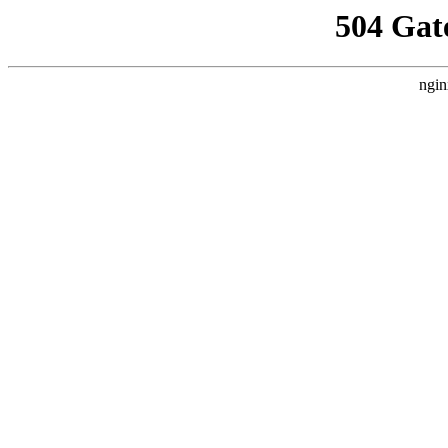
504 Gat
ngin