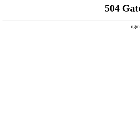
504 Gat
ngin