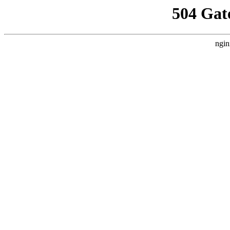
504 Gat
ngin