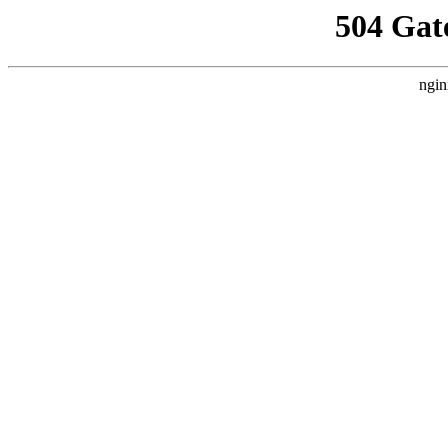
504 Gat
ngin