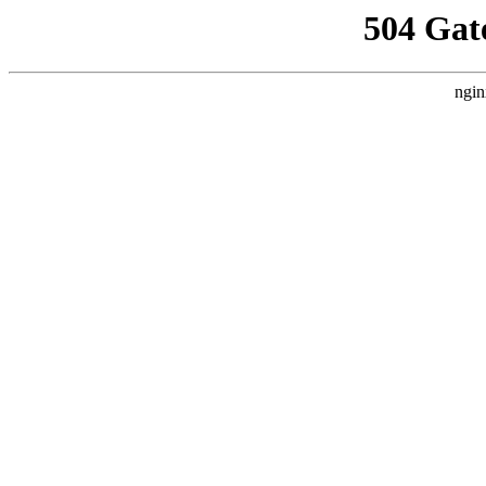
504 Gat
ngin