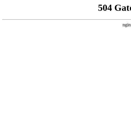
504 Gat
ngin