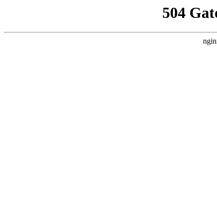
504 Gat
ngin