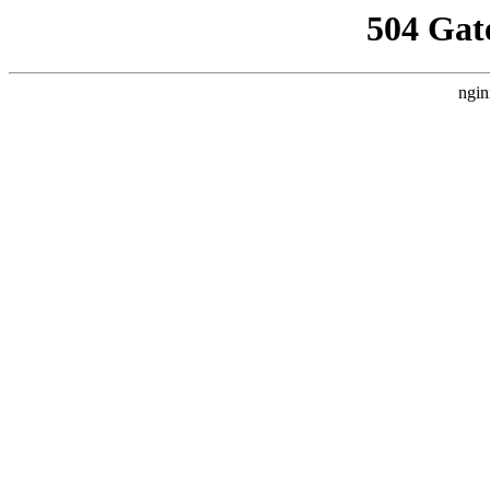
504 Gat
ngin