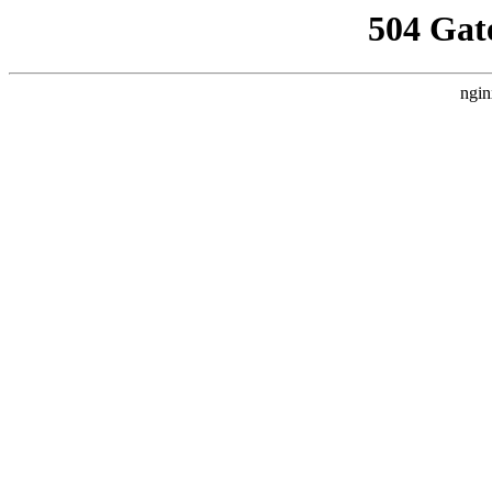
504 Gat
ngin