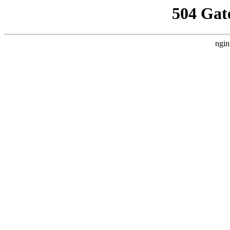
504 Gat
ngin