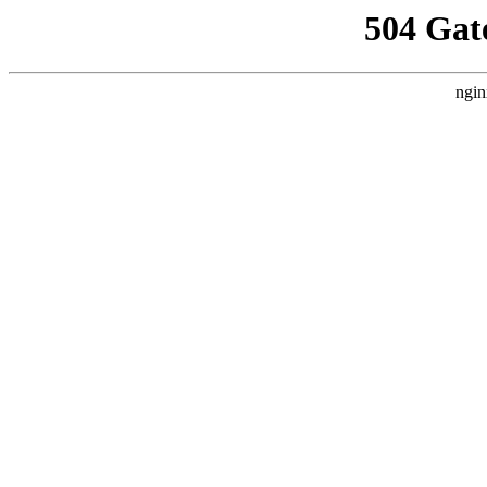
504 Gat
ngin