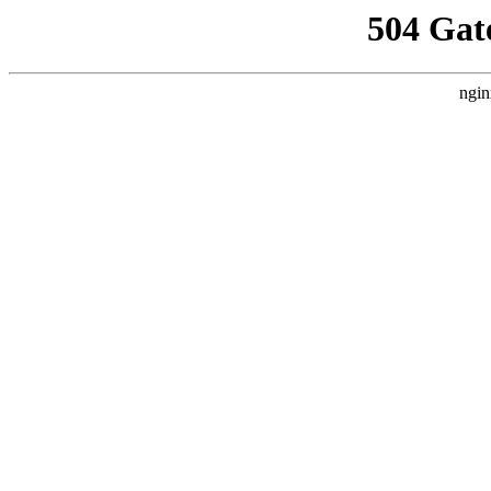
504 Gat
ngin