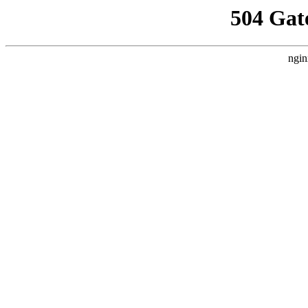
504 Gat
ngin