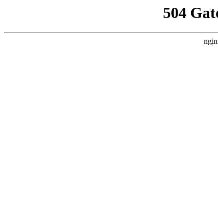
504 Gat
ngin