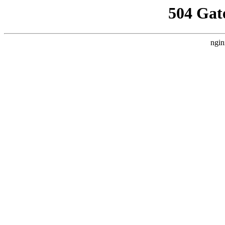
504 Gat
ngin