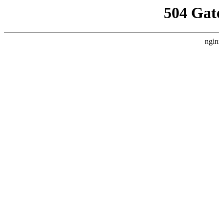
504 Gat
ngin