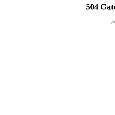
504 Gat
ngin