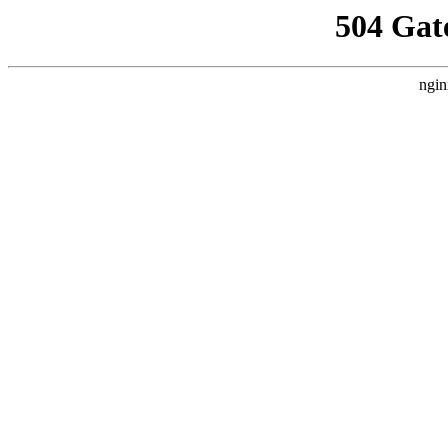
504 Gat
ngin