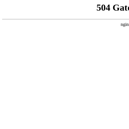
504 Gat
ngin