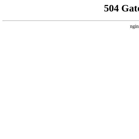
504 Gat
ngin