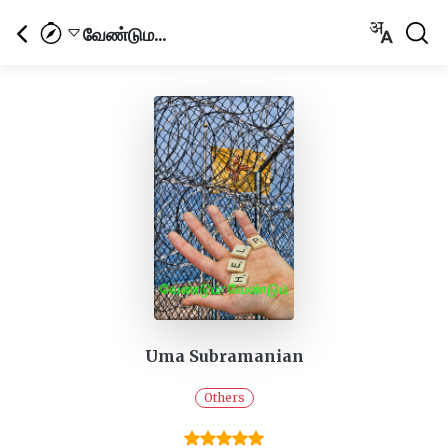
வேண்டும...
Uma Subramanian
Others