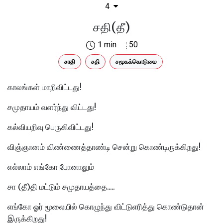
4
சதி(தீ)
1 min
50
சாதி
சதி
சமூகக்கொடுமை
காலங்கள் மாறிவிட்டது!
சமுதாயம் வளர்ந்து விட்டது!
கல்வியறிவு பெருகிவிட்டது!
விஞ்ஞானம் விண்ணைத்தாண்டி சென்று கொண்டிருக்கிறது!
எல்லாம் எங்கோ போனாலும்
சா (தீ)தி மட்டும் சமுதாயத்தை.....
எங்கோ ஓர் மூலையில் கொழுந்து விட்டுஎரித்து கொண்டுதான்
இருக்கிறது!