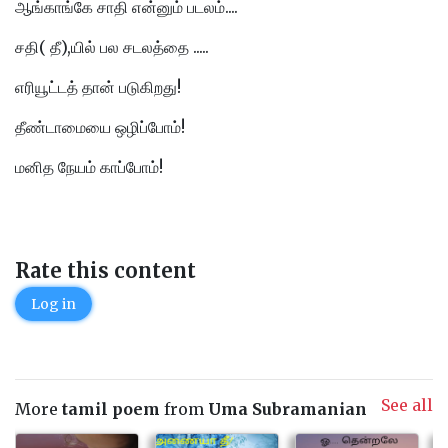
ஆங்காங்கே சாதி என்னும் படலம்....
சதி( தீ),யில் பல சடலத்தை .....
எரியூட்டத் தான் படுகிறது!
தீண்டாமையை ஒழிப்போம்!
மனித நேயம் காப்போம்!
Rate this content
Log in
See all
More
tamil poem
from
Uma Subramanian