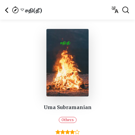
சதி(தீ)
Uma Subramanian
Others