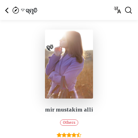
ସ୍ମୃତି
mir mustakim alli
Others