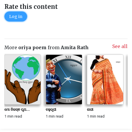
Rate this content
Log in
See all
More
oriya poem
from
Amita Rath
ମୋ ନିଜସ୍ଵ ପୃଥ...
ବହୁରୂପୀ
ନାରୀ
ଋତ
1 min read
1 min read
1 min read
1 