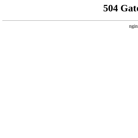
504 Gat
ngin