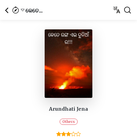
କେତେ...
Arundhati Jena
Others