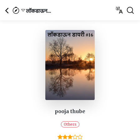
लॉकडाऊन...
pooja thube
Others