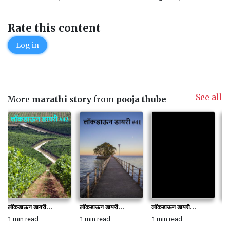
Rate this content
Log in
See all
More
marathi story
from
pooja thube
लॉकडाऊन डायरी...
लॉकडाऊन डायरी...
लॉकडाऊन डायरी...
लॉ
1 min read
1 min read
1 min read
1 