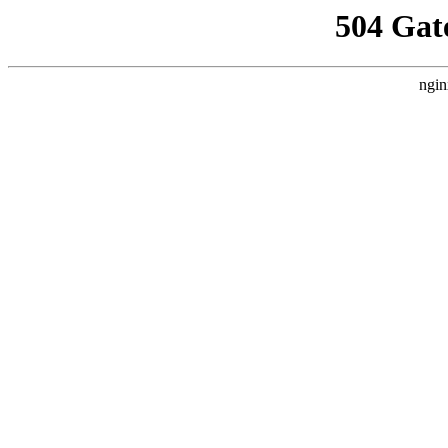
504 Gat
ngin