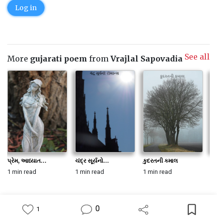
Log in
See all
More
gujarati poem
from
Vrajlal Sapovadia
પ્રેમ, આધ્યાત...
ચંદ્ર સૂર્યનો...
કુદરતની કમાલ
કુ
1 min read
1 min read
1 min read
1 
0
1