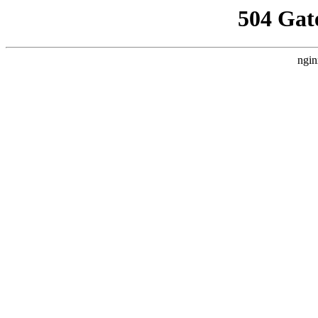
504 Gat
ngin