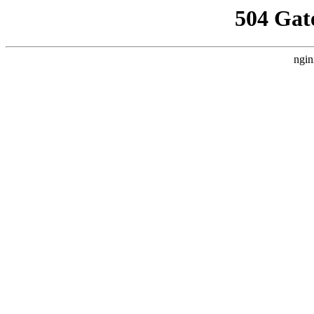
504 Gat
ngin