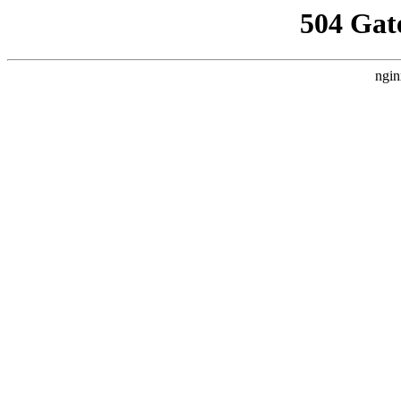
504 Gat
ngin