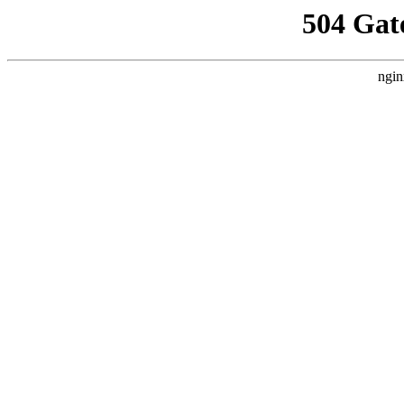
504 Gat
ngin