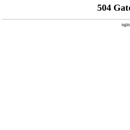
504 Gat
ngin