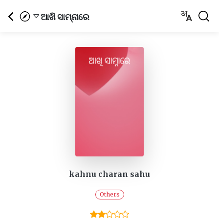
ଆଖି ସାମ୍ନାରେ
kahnu charan sahu
Others