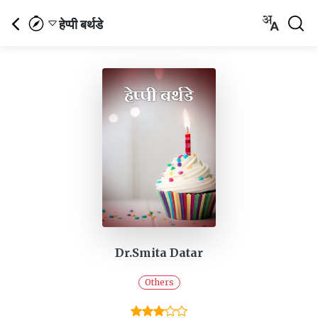
हेप्पी बर्थडे
Dr.Smita Datar
Others