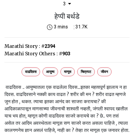
3
हेप्पी बर्थडे
3 mins
31.7K
Marathi Story :
#
2394
Marathi Story Others :
#
903
वाढदिवस
आयुष्य
माणूस
चित्रपट
जीवन
वाढदिवस .. आयुष्यातला एक वाढलेला दिवस...इतका महत्वपूर्ण झालाय न हा
दिवस. वाढदिवसाने नक्की काय वाढत ? शरीर की मन ? शरीर वाढत म्हणजे
जुन होत , थकत. त्याचा इतका आनंद का साजरा करायचा? की
आदिकाळापासून माणसाच्या जीवनाची शाश्वती नव्हती, जंगली श्वापद खातील
याच भय होत, म्हणून कोणी वाढदिवस साजरे करायचे का ? छे.. पण तसं
असेल तर आदिम अवस्थेतला माणूस सण साजरे करत असला पाहिजे , त्याला
कालगणनेच ज्ञान असलं पाहिजे, नाही का ? तेव्हा तर माणूस एक जनावर होता.