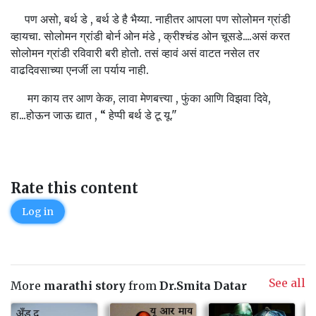
पण असो, बर्थ डे , बर्थ डे है भैय्या. नाहीतर आपला पण सोलोमन ग्रांडी
व्हायचा. सोलोमन ग्रांडी बोर्न ओन मंडे , क्रीश्चंड ओन चूसडे....असं करत
सोलोमन ग्रांडी रविवारी बरी होतो. तसं व्हावं असं वाटत नसेल तर
वाढदिवसाच्या एनर्जी ला पर्याय नाही.
मग काय तर आण केक, लावा मेणबत्त्या , फुंका आणि विझवा दिवे,
हा...होऊन जाऊ द्यात , “ हेप्पी बर्थ डे टू यू."
Rate this content
Log in
See all
More
marathi story
from
Dr.Smita Datar