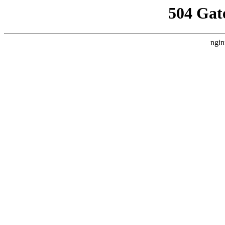
504 Gat
ngin