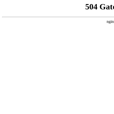
504 Gat
ngin