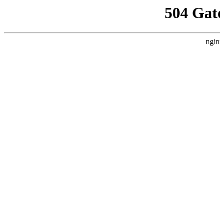
504 Gat
ngin