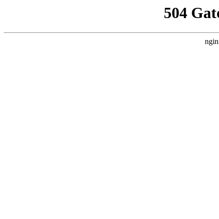
504 Gat
ngin