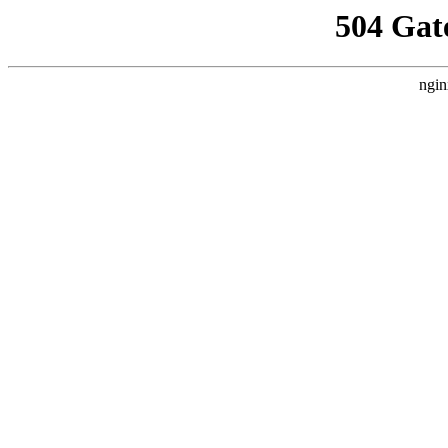
504 Gat
ngin