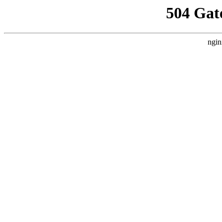
504 Gat
ngin